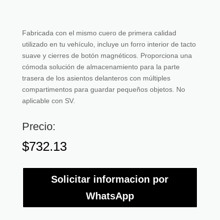
Fabricada con el mismo cuero de primera calidad
utilizado en tu vehículo, incluye un forro interior de tacto
suave y cierres de botón magnéticos. Proporciona una
cómoda solución de almacenamiento para la parte
trasera de los asientos delanteros con múltiples
compartimentos para guardar pequeños objetos. No
aplicable con SV.
Precio:
$
732.13
Solicitar informacion por
WhatsApp