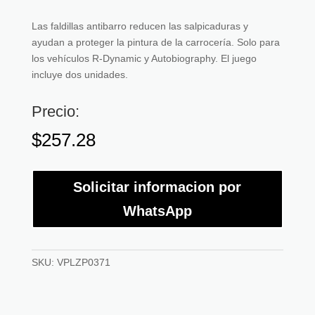
Las faldillas antibarro reducen las salpicaduras y
ayudan a proteger la pintura de la carrocería. Solo para
los vehículos R-Dynamic y Autobiography. El juego
incluye dos unidades.
Precio:
$
257.28
Solicitar informacion por
WhatsApp
SKU:
VPLZP0371