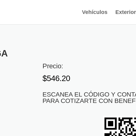
Vehículos
Exterior
GA
Precio:
$
546.20
ESCANEA EL CÓDIGO Y CON
PARA COTIZARTE CON BENEF