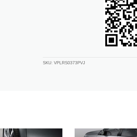
SKU:
VPLRS0373PVJ