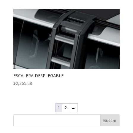
ESCALERA DESPLEGABLE
$
2,365.58
1
2
→
Buscar