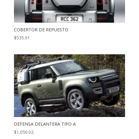
COBERTOR DE REPUESTO
$
535.91
DEFENSA DELANTERA TIPO A
$
1,050.02